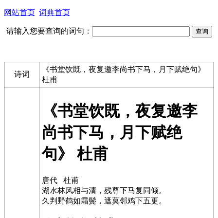
网站首页
词典首页
请输入您要查询的词句：
《书堂饮既，夜复邀李尚书下马，月下赋绝句》
诗词
杜甫
《书堂饮既，夜复邀李
尚书下马，月下赋绝
句》 杜甫
唐代 杜甫
湖水林风相与清，残尊下马复同倾。
久判野鹤如霜鬓，遮莫邻鸡下五更。