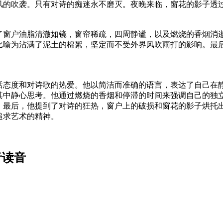
风的吹袭。只有对诗的痴迷永不磨灭。夜晚来临，窗花的影子透
了窗户油脂清澈如镜，窗帘稀疏，四周静谧，以及燃烧的香烟消
比喻为沾满了泥土的棉絮，坚定而不受外界风吹雨打的影响。最
活态度和对诗歌的热爱。他以简洁而准确的语言，表达了自己在
其中静心思考。他通过燃烧的香烟和停滞的时间来强调自己的独
。最后，他提到了对诗的狂热，窗户上的破损和窗花的影子烘托
追求艺术的精神。
音读音