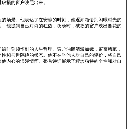
过破损的窗户映照出来。
逝的场景。他表达了在安静的时刻，他逐渐领悟到闲暇时光的
后，他提到自己对诗的狂热，夜晚时，破损的窗户映出窗花的
静谧时刻领悟到的人生哲理。窗户油脂清澈如镜，窗帘稀疏，
立性和与世隔绝的状态。他不在乎他人对自己的评价，将自己
出他内心的浪漫情怀。整首诗词展示了程垓独特的个性和对自