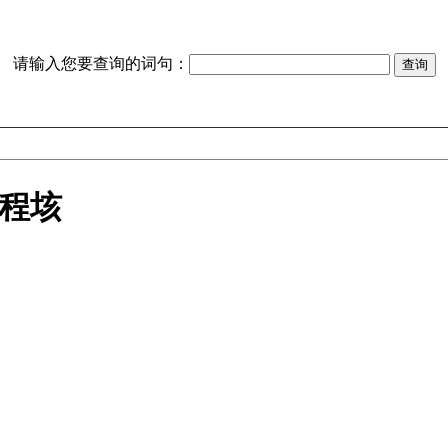
请输入您要查询的词句：
 程垓