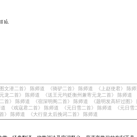
ǐ lǘ.
图文潜二首》 陈师道
《骑驴二首》 陈师道
《上赵使君》 陈师
元龙二首》 陈师道
《送王元均贬衡州兼寄元龙二首》 陈师道
二首》 陈师道
《宿深明阁二首》 陈师道
《题明发高轩过图》
师道
《戏寇君二首》 陈师道
《元日雪二首》 陈师道
《元日雪
首》 陈师道
《大行皇太后挽词二首》 陈师道