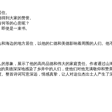
居住。
德得到大家的赞誉。
有何等的心意呢？
，即使是一束书。
山和海边的地方居住，以他的仁德和美德影响着周围的人们。他
人的形象，展示了他的高尚品德和伟大的家庭责任。作者通过山
他的美德深深地感染了乡井中的人们，使他们对他充满敬仰和赞美
度。整首诗词写意深远，情感真挚，让人对这位杰出士人产生了