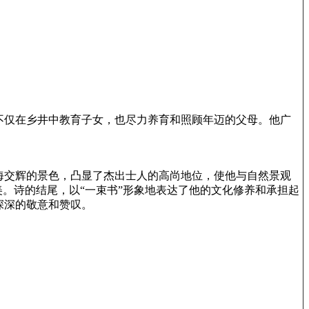
不仅在乡井中教育子女，也尽力养育和照顾年迈的父母。他广
海交辉的景色，凸显了杰出士人的高尚地位，使他与自然景观
。诗的结尾，以“一束书”形象地表达了他的文化修养和承担起
深深的敬意和赞叹。