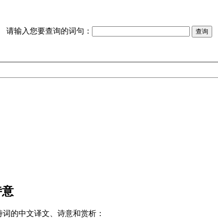
请输入您要查询的词句：
诗意
诗词的中文译文、诗意和赏析：