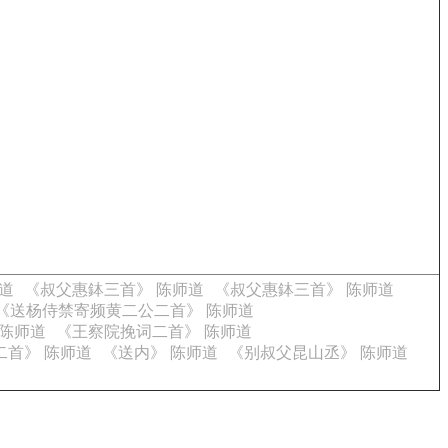
道
《叔父惠鉢三首》 陈师道
《叔父惠鉢三首》 陈师道
《送杨侍禁寄频黄二公二首》 陈师道
 陈师道
《王察院挽词二首》 陈师道
二首》 陈师道
《送内》 陈师道
《别叔父昆山丞》 陈师道