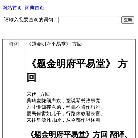
网站首页
词典首页
请输入您要查询的词句：
诗词
《题金明府平易堂》 方回
《题金明府平易堂》 方
回
宋代 方回
桑畴麦陇颂声欢，竞说琴书政事宽。
方寸惟知存岂弟，丝毫不肯作艰难。
爱民何啻如儿子，行路休教避长官。
来往星源凡几岭，从今都作坦途看。
《题金明府平易堂》方回 翻译、