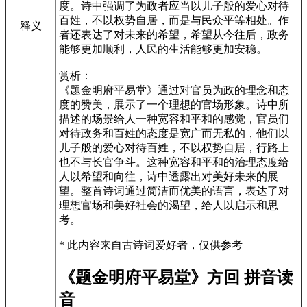
度。诗中强调了为政者应当以儿子般的爱心对待
百姓，不以权势自居，而是与民众平等相处。作
释义
者还表达了对未来的希望，希望从今往后，政务
能够更加顺利，人民的生活能够更加安稳。
赏析：
《题金明府平易堂》通过对官员为政的理念和态
度的赞美，展示了一个理想的官场形象。诗中所
描述的场景给人一种宽容和平和的感觉，官员们
对待政务和百姓的态度是宽广而无私的，他们以
儿子般的爱心对待百姓，不以权势自居，行路上
也不与长官争斗。这种宽容和平和的治理态度给
人以希望和向往，诗中透露出对美好未来的展
望。整首诗词通过简洁而优美的语言，表达了对
理想官场和美好社会的渴望，给人以启示和思
考。
* 此内容来自古诗词爱好者，仅供参考
《题金明府平易堂》方回 拼音读
音