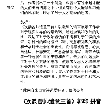
后，作者提出了一个问题，即曾经有过卓越才能
释义
的人们出自四海之中，但又有哪个人能够学习他
们的风采呢，暗示了对于人才荒缺的思考。
赏析：
《次韵曾帅遣意三首》以凝练的语言展示了作者
对于现实世界的冷嘲热讽。通过游戏和政治的对
比，表达了对于政治虚伪的不满和对于知识的推
崇。耕种出的药材编成书籍，寓意着知识的积累
和传承对于社会的重要性。而情感被遗忘、心灵
自适应、神志安定、气息舒畅等描写，则带给读
者一种超脱尘世的宁静和自在。最后的问题提出
了对于人才荒缺的思考，使读者反思人才培养与
社会发展的关系。整首诗凝练而深入，通过简洁
的语言和形象的对比，展示了作者对于社会和人
才现状的思考和感慨，具有一定的思想性和艺术
性。
* 此内容来自古诗词爱好者，仅供参考
《次韵曾帅遣意三首》郭印 拼音