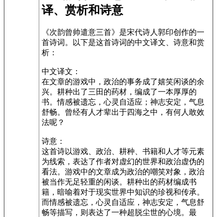
译、赏析和诗意
《次韵曾帅遣意三首》是宋代诗人郭印创作的一
首诗词。以下是这首诗词的中文译文、诗意和赏
析：
中文译文：
在文章的游戏中，政治的事务成了嬉笑闲谈的余
兴。耕种出了三田的药材，编成了一本厚厚的
书。情感被遗忘，心灵自适应；神志安定，气息
舒畅。曾经有人才辈出于四海之中，有何人敢效
法呢？
诗意：
这首诗以游戏、政治、耕种、书籍和人才等元素
为线索，表达了作者对虚幻的世界和政治虚伪的
看法。游戏中的文章成为政治的嘲笑对象，政治
被当作无足轻重的闲谈。耕种出的药材编成书
籍，暗喻着对于现实世界中知识的珍视和传承。
而情感被遗忘，心灵自适应，神志安定，气息舒
畅等描写，则表达了一种超脱尘世的心境。最