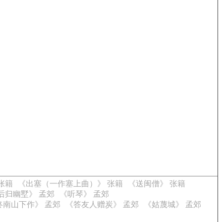
张籍
《出塞（一作塞上曲）》 张籍
《送闽僧》 张籍
后归幽墅》 孟郊
《听琴》 孟郊
终南山下作》 孟郊
《答友人赠炭》 孟郊
《姑蔑城》 孟郊