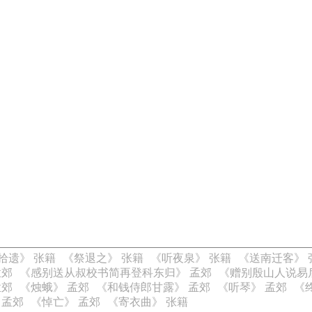
拾遗》 张籍
《祭退之》 张籍
《听夜泉》 张籍
《送南迁客》 
孟郊
《感别送从叔校书简再登科东归》 孟郊
《赠别殷山人说易
孟郊
《烛蛾》 孟郊
《和钱侍郎甘露》 孟郊
《听琴》 孟郊
《
 孟郊
《悼亡》 孟郊
《寄衣曲》 张籍