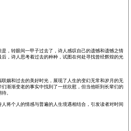
但是，转眼间一甲子过去了，诗人感叹自己的遗憾和遗憾之情
最后，诗人思考着过去的种种，试图在何处寻找曾经辉煌的光
福联姻和过去的美好时光，展现了人生的变幻无常和岁月的无
辈们渐渐变老的事实中找到了一丝欣慰，但当他听到长辈们的
期待。
诗人将个人的情感与普遍的人生境遇相结合，引发读者对时间