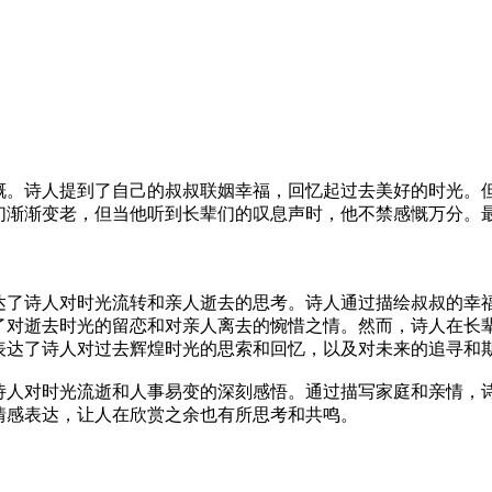
慨。诗人提到了自己的叔叔联姻幸福，回忆起过去美好的时光。
们渐渐变老，但当他听到长辈们的叹息声时，他不禁感慨万分。
达了诗人对时光流转和亲人逝去的思考。诗人通过描绘叔叔的幸
了对逝去时光的留恋和对亲人离去的惋惜之情。然而，诗人在长
表达了诗人对过去辉煌时光的思索和回忆，以及对未来的追寻和
诗人对时光流逝和人事易变的深刻感悟。通过描写家庭和亲情，
情感表达，让人在欣赏之余也有所思考和共鸣。