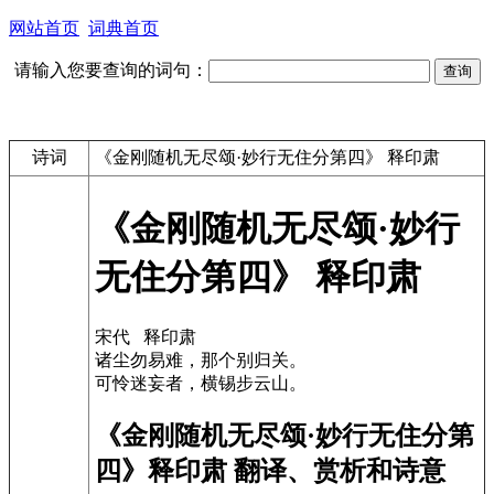
网站首页
词典首页
请输入您要查询的词句：
诗词
《金刚随机无尽颂·妙行无住分第四》 释印肃
《金刚随机无尽颂·妙行
无住分第四》 释印肃
宋代 释印肃
诸尘勿易难，那个别归关。
可怜迷妄者，横锡步云山。
《金刚随机无尽颂·妙行无住分第
四》释印肃 翻译、赏析和诗意