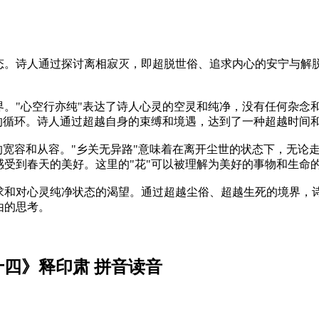
态。诗人通过探讨离相寂灭，即超脱世俗、追求内心的安宁与解
。"心空行亦纯"表达了诗人心灵的空灵和纯净，没有任何杂念和
的循环。诗人通过超越自身的束缚和境遇，达到了一种超越时间
的宽容和从容。"乡关无异路"意味着在离开尘世的状态下，无论
受到春天的美好。这里的"花"可以被理解为美好的事物和生命
求和对心灵纯净状态的渴望。通过超越尘俗、超越生死的境界，
由的思考。
十四》释印肃 拼音读音