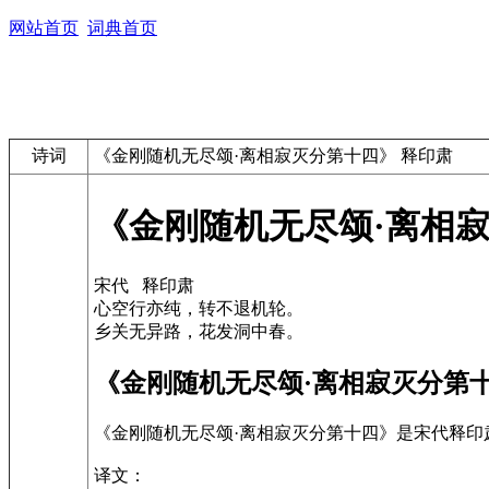
网站首页
词典首页
诗词
《金刚随机无尽颂·离相寂灭分第十四》 释印肃
《金刚随机无尽颂·离相寂
宋代 释印肃
心空行亦纯，转不退机轮。
乡关无异路，花发洞中春。
《金刚随机无尽颂·离相寂灭分第
《金刚随机无尽颂·离相寂灭分第十四》是宋代释
译文：