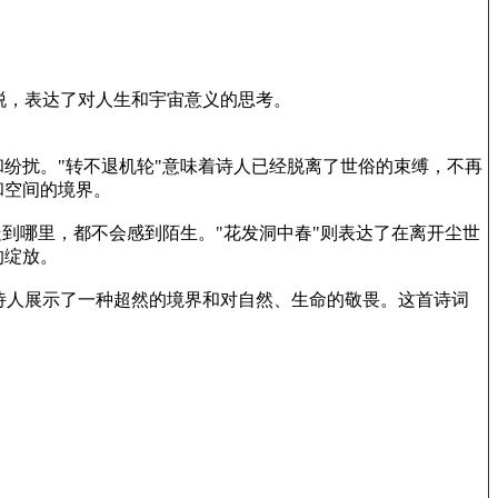
脱，表达了对人生和宇宙意义的思考。
纷扰。"转不退机轮"意味着诗人已经脱离了世俗的束缚，不再
和空间的境界。
走到哪里，都不会感到陌生。"花发洞中春"则表达了在离开尘世
的绽放。
诗人展示了一种超然的境界和对自然、生命的敬畏。这首诗词