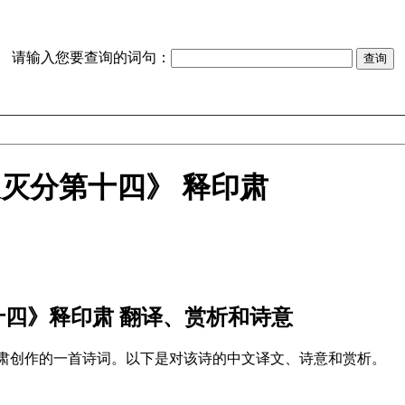
请输入您要查询的词句：
灭分第十四》 释印肃
十四》释印肃 翻译、赏析和诗意
印肃创作的一首诗词。以下是对该诗的中文译文、诗意和赏析。