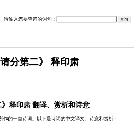
请输入您要查询的词句：
请分第二》 释印肃
二》释印肃 翻译、赏析和诗意
肃所作的一首诗词。以下是诗词的中文译文、诗意和赏析：