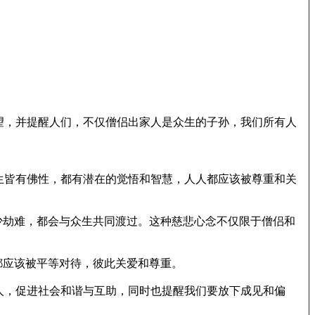
望，并提醒人们，不仅僧侣出家人是众生的子孙，我们所有人
生皆有佛性，都有潜在的觉悟和智慧，人人都应该被尊重和关
少劫难，都会与众生共同渡过。这种慈悲心念不仅限于僧侣和
都应该被平等对待，彼此关爱和尊重。
人，促进社会和谐与互助，同时也提醒我们要放下成见和偏