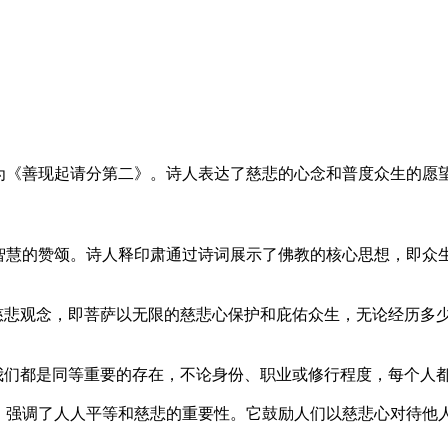
为《善现起请分第二》。诗人表达了慈悲的心念和普度众生的愿
智慧的赞颂。诗人释印肃通过诗词展示了佛教的核心思想，即众
的慈悲观念，即菩萨以无限的慈悲心保护和庇佑众生，无论经历多
我们都是同等重要的存在，不论身份、职业或修行程度，每个人
，强调了人人平等和慈悲的重要性。它鼓励人们以慈悲心对待他