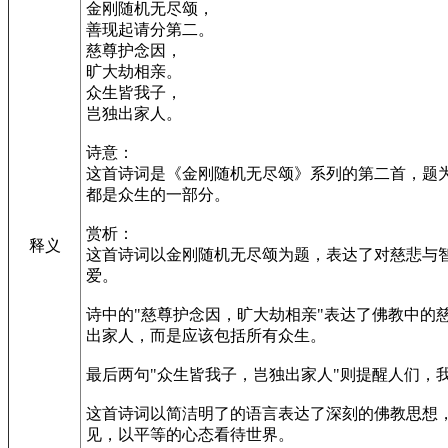
金刚随机无尽颂，
善现起请分第二。
慈尊护念因，
旷大劫相亲。
众生皆我子，
岂独出家人。
诗意：
这首诗词是《金刚随机无尽颂》系列的第二首，题
都是众生的一部分。
赏析：
释义
这首诗词以金刚随机无尽颂为题，表达了对慈悲与
爱。
诗中的"慈尊护念因，旷大劫相亲"表达了佛教中
出家人，而是应该包括所有众生。
最后两句"众生皆我子，岂独出家人"则提醒人们，
这首诗词以简洁明了的语言表达了深刻的佛教思想
见，以平等的心态看待世界。