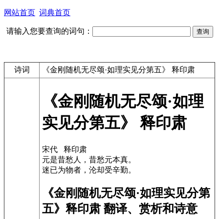
网站首页
词典首页
请输入您要查询的词句：
诗词
《金刚随机无尽颂·如理实见分第五》 释印肃
《金刚随机无尽颂·如理
实见分第五》 释印肃
宋代 释印肃
元是昔愁人，昔愁元本真。
迷已为物者，沦却受辛勤。
《金刚随机无尽颂·如理实见分第
五》释印肃 翻译、赏析和诗意