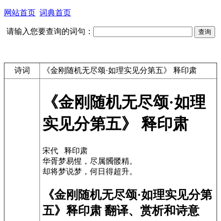
网站首页
词典首页
请输入您要查询的词句：
诗词
《金刚随机无尽颂·如理实见分第五》 释印肃
《金刚随机无尽颂·如理
实见分第五》 释印肃
宋代 释印肃
华胥梦易惺，尽属髑髅精。
却将梦说梦，何日得超升。
《金刚随机无尽颂·如理实见分第
五》释印肃 翻译、赏析和诗意