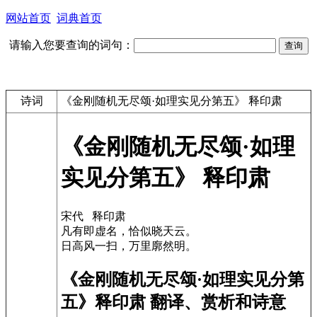
网站首页
词典首页
请输入您要查询的词句：
诗词
《金刚随机无尽颂·如理实见分第五》 释印肃
《金刚随机无尽颂·如理
实见分第五》 释印肃
宋代 释印肃
凡有即虚名，恰似晓天云。
日高风一扫，万里廓然明。
《金刚随机无尽颂·如理实见分第
五》释印肃 翻译、赏析和诗意