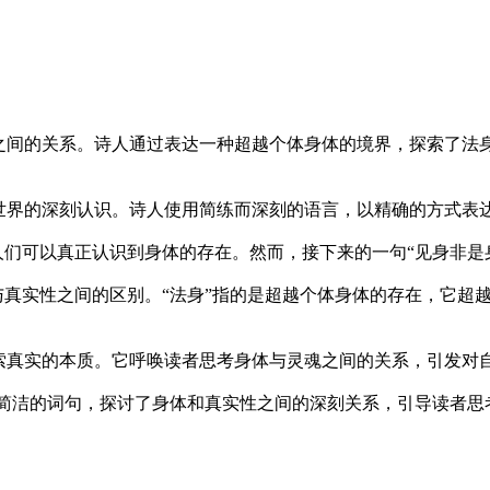
之间的关系。诗人通过表达一种超越个体身体的境界，探索了法
世界的深刻认识。诗人使用简练而深刻的语言，以精确的方式表
人们可以真正认识到身体的存在。然而，接下来的一句“见身非是
与真实性之间的区别。“法身”指的是超越个体身体的存在，它超
索真实的本质。它呼唤读者思考身体与灵魂之间的关系，引发对
过简洁的词句，探讨了身体和真实性之间的深刻关系，引导读者思