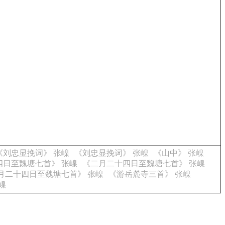
《刘忠显挽词》 张嵲
《刘忠显挽词》 张嵲
《山中》 张嵲
四日至魏塘七首》 张嵲
《二月二十四日至魏塘七首》 张嵲
月二十四日至魏塘七首》 张嵲
《游岳麓寺三首》 张嵲
嵲
。