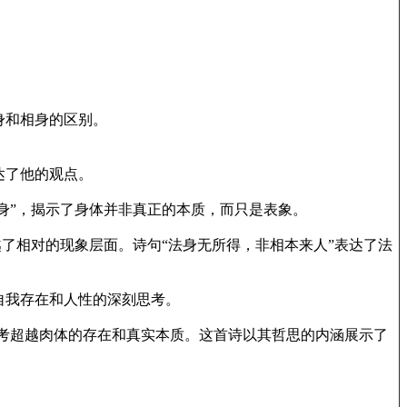
身和相身的区别。
达了他的观点。
身”，揭示了身体并非真正的本质，而只是表象。
越了相对的现象层面。诗句“法身无所得，非相本来人”表达了法
自我存在和人性的深刻思考。
考超越肉体的存在和真实本质。这首诗以其哲思的内涵展示了