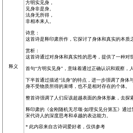
方明实见身，
见身非是身。
法身无所得，
非相本来人。
诗意：
这首诗是释印肃所作，它探讨了身体和真实的本质
赏析：
这首诗通过对身体和真实性的思考，提供了一种对
释义
首句“方明实见身”，意味着通过正确认识和观察，
下半首通过描述“法身”的特点，进一步强调了身体
身不受物质所得的束缚，也不是相对存在的个体。
整首诗强调了人们应该超越表面的身体形象，去探
释印肃的《金刚随机无尽颂·如理实见分第五》通
宋代诗人的深度思考和卓越的表达能力。
* 此内容来自古诗词爱好者，仅供参考