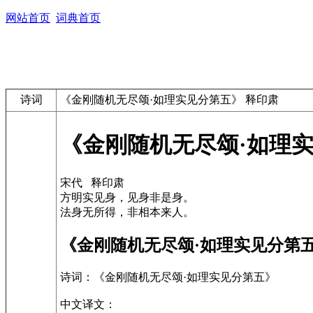
网站首页
词典首页
诗词
《金刚随机无尽颂·如理实见分第五》 释印肃
《金刚随机无尽颂·如理实
宋代 释印肃
方明实见身，见身非是身。
法身无所得，非相本来人。
《金刚随机无尽颂·如理实见分第
诗词：《金刚随机无尽颂·如理实见分第五》
中文译文：