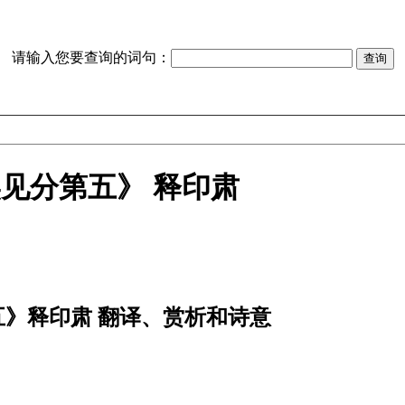
请输入您要查询的词句：
见分第五》 释印肃
五》释印肃 翻译、赏析和诗意