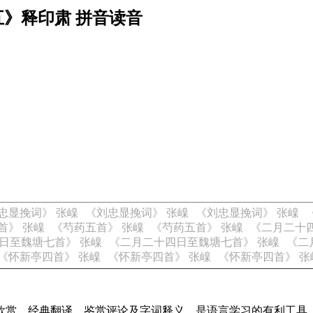
五》释印肃 拼音读音
忠显挽词》 张嵲
《刘忠显挽词》 张嵲
《刘忠显挽词》 张嵲
首》 张嵲
《芍药五首》 张嵲
《芍药五首》 张嵲
《二月二十
日至魏塘七首》 张嵲
《二月二十四日至魏塘七首》 张嵲
《二
《怀新亭四首》 张嵲
《怀新亭四首》 张嵲
《怀新亭四首》 张
欣赏、经典翻译、鉴赏评论及字词释义，是语言学习的有利工具