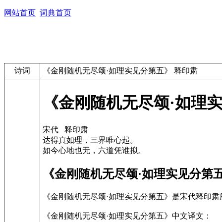
网站首页
词典首页
诗词
《金刚随机无尽颂·如理实见分第五》 释印肃
《金刚随机无尽颂·如理实
宋代 释印肃
达得真如理，三界唯心起。
如今心地也无，六道凭谁拟。
《金刚随机无尽颂·如理实见分第
《金刚随机无尽颂·如理实见分第五》是宋代释印
《金刚随机无尽颂·如理实见分第五》中文译文：