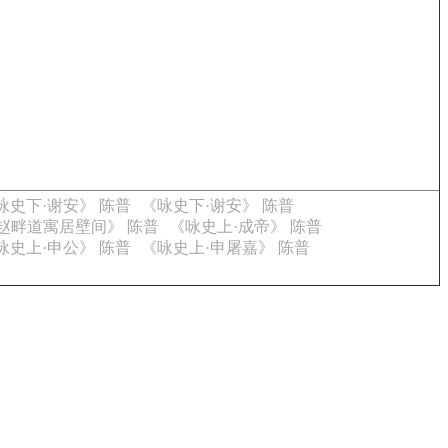
咏史下·谢安》 陈普
《咏史下·谢安》 陈普
赵畔道寓居壁间》 陈普
《咏史上·成帝》 陈普
咏史上·申公》 陈普
《咏史上·申屠嘉》 陈普
。