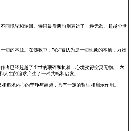
的不同境界和轮回。诗词最后两句则表达了一种无欲、超越尘世
造一切的本源。在佛教中，"心"被认为是一切现象的本质，万物
示作者已经超越了尘世的琐碎和执着，心境变得空灵无物。"六
和人生的追求产生了一种共鸣和启发。
义和追求内心的宁静与超越，具有一定的哲理和启示作用。