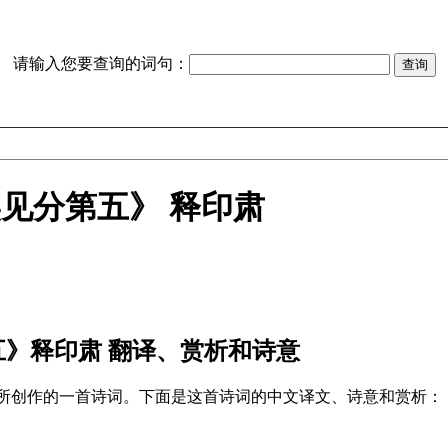
请输入您要查询的词句：
见分第五》 释印肃
五》释印肃 翻译、赏析和诗意
肃所创作的一首诗词。下面是这首诗词的中文译文、诗意和赏析：