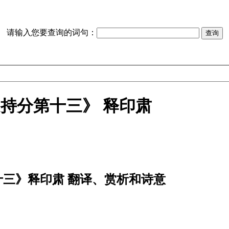
请输入您要查询的词句：
持分第十三》 释印肃
十三》释印肃 翻译、赏析和诗意