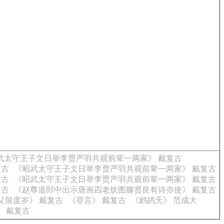
武太守王子文日举李贾严羽共观前辈一两家》 戴复古
复古
《昭武太守王子文日举李贾严羽共观前辈一两家》 戴复古
复古
《昭武太守王子文日举李贾严羽共观前辈一两家》 戴复古
复古
《赵尊道郎中出示唐画四老饮图滕贤良有诗亦使》 戴复古
父留度岁》 戴复古
《罪言》 戴复古
《鹧鸪天》 范成大
 戴复古