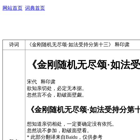
网站首页
词典首页
诗词
《金刚随机无尽颂·如法受持分第十三》 释印肃
《金刚随机无尽颂·如法受
宋代 释印肃
欲知亲切处，必定无本据。
忽然言不会，勘破面壁觑。
《金刚随机无尽颂·如法受持分第
想知道亲切相处，一定要确定没有依托。
忽然说不参加，勘破面壁看。
* 此部分翻译来自Baidu，仅供参考