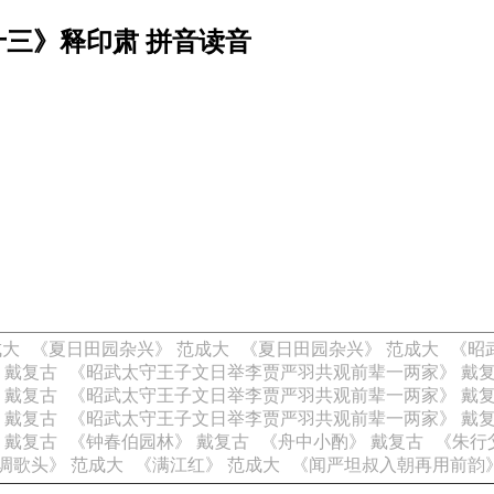
十三》释印肃 拼音读音
成大
《夏日田园杂兴》 范成大
《夏日田园杂兴》 范成大
《昭
 戴复古
《昭武太守王子文日举李贾严羽共观前辈一两家》 戴
 戴复古
《昭武太守王子文日举李贾严羽共观前辈一两家》 戴
 戴复古
《昭武太守王子文日举李贾严羽共观前辈一两家》 戴
 戴复古
《钟春伯园林》 戴复古
《舟中小酌》 戴复古
《朱行
调歌头》 范成大
《满江红》 范成大
《闻严坦叔入朝再用前韵》