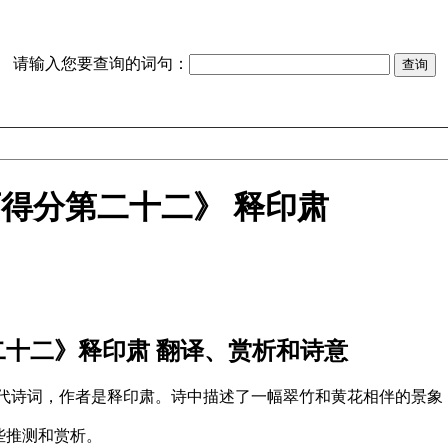
请输入您要查询的词句：
得分第二十二》 释印肃
二十二》释印肃 翻译、赏析和诗意
宋代诗词，作者是释印肃。诗中描述了一幅翠竹和黄花相伴的景象
些推测和赏析。