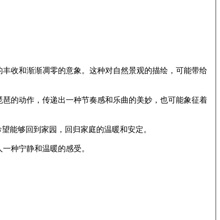
天的丰收和渐渐凋零的意象。这种对自然景观的描绘，可能带给
弄琵琶的动作，传递出一种节奏感和乐曲的美妙，也可能象征着
，希望能够回到家园，回归家庭的温暖和安定。
人一种宁静和温暖的感受。