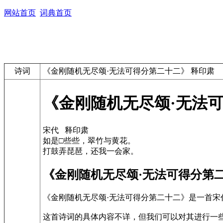
网站首页
词典首页
诗词
《金刚随机无尽颂·无法可得分第二十二》 释印肃
《金刚随机无尽颂·无法可
宋代 释印肃
如是□些些，翠竹与黄花。
打鼓弄琵琶，还我一会家。
《金刚随机无尽颂·无法可得分第
《金刚随机无尽颂·无法可得分第二十二》是一首
这首诗词的具体内容不详，但我们可以对其进行一