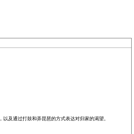
，以及通过打鼓和弄琵琶的方式表达对归家的渴望。