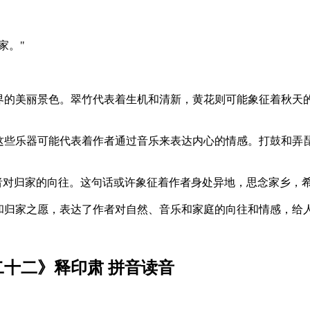
家。"
然界的美丽景色。翠竹代表着生机和清新，黄花则可能象征着秋
，这些乐器可能代表着作者通过音乐来表达内心的情感。打鼓和
了作者对归家的向往。这句话或许象征着作者身处异地，思念家乡
和归家之愿，表达了作者对自然、音乐和家庭的向往和情感，给
二十二》释印肃 拼音读音