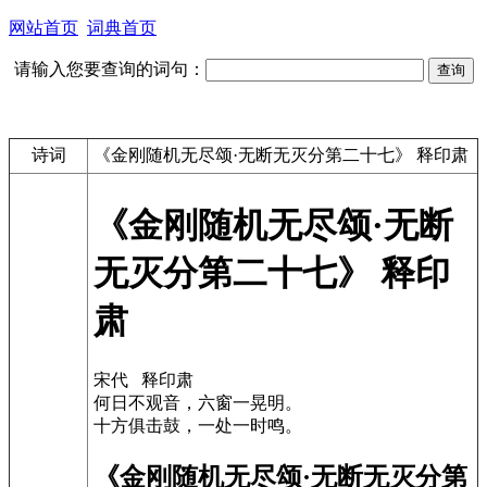
网站首页
词典首页
请输入您要查询的词句：
诗词
《金刚随机无尽颂·无断无灭分第二十七》 释印肃
《金刚随机无尽颂·无断
无灭分第二十七》 释印
肃
宋代 释印肃
何日不观音，六窗一晃明。
十方俱击鼓，一处一时鸣。
《金刚随机无尽颂·无断无灭分第