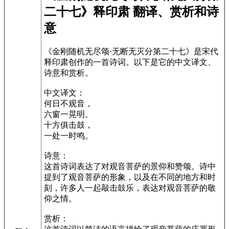
二十七》释印肃 翻译、赏析和诗
意
《金刚随机无尽颂·无断无灭分第二十七》是宋代
释印肃创作的一首诗词。以下是它的中文译文、
诗意和赏析。
中文译文：
何日不观音，
六窗一晃明。
十方俱击鼓，
一处一时鸣。
诗意：
这首诗词表达了对观音菩萨的景仰和赞颂。诗中
提到了观音菩萨的形象，以及在不同的地方和时
刻，许多人一起敲击鼓乐，表达对观音菩萨的敬
仰之情。
赏析：