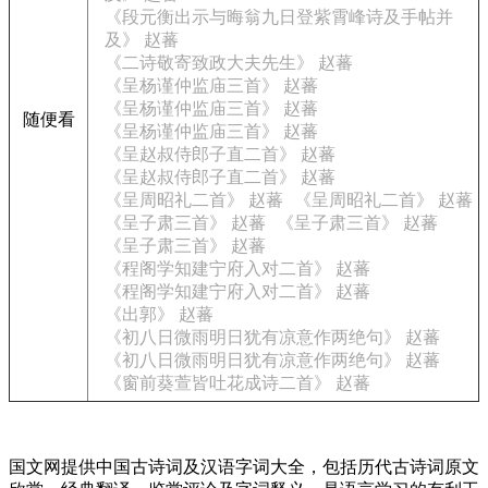
《段元衡出示与晦翁九日登紫霄峰诗及手帖并
及》 赵蕃
《二诗敬寄致政大夫先生》 赵蕃
《呈杨谨仲监庙三首》 赵蕃
《呈杨谨仲监庙三首》 赵蕃
随便看
《呈杨谨仲监庙三首》 赵蕃
《呈赵叔侍郎子直二首》 赵蕃
《呈赵叔侍郎子直二首》 赵蕃
《呈周昭礼二首》 赵蕃
《呈周昭礼二首》 赵蕃
《呈子肃三首》 赵蕃
《呈子肃三首》 赵蕃
《呈子肃三首》 赵蕃
《程阁学知建宁府入对二首》 赵蕃
《程阁学知建宁府入对二首》 赵蕃
《出郭》 赵蕃
《初八日微雨明日犹有凉意作两绝句》 赵蕃
《初八日微雨明日犹有凉意作两绝句》 赵蕃
《窗前葵萱皆吐花成诗二首》 赵蕃
国文网提供中国古诗词及汉语字词大全，包括历代古诗词原文