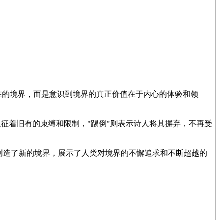
。
在的境界，而是意识到境界的真正价值在于内心的体验和领
象征着旧有的束缚和限制，"踢倒"则表示诗人将其摒弃，不再受
创造了新的境界，展示了人类对境界的不懈追求和不断超越的