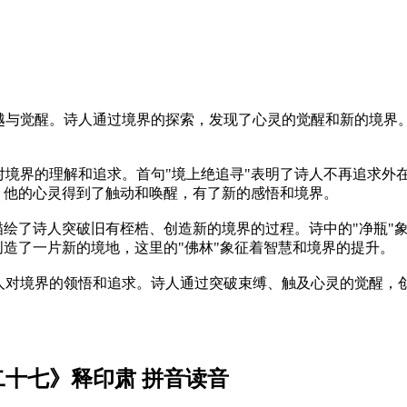
越与觉醒。诗人通过境界的探索，发现了心灵的觉醒和新的境界
对境界的理解和追求。首句"境上绝追寻"表明了诗人不再追求外
，他的心灵得到了触动和唤醒，有了新的感悟和境界。
描绘了诗人突破旧有桎梏、创造新的境界的过程。诗中的"净瓶"
创造了一片新的境地，这里的"佛林"象征着智慧和境界的提升。
人对境界的领悟和追求。诗人通过突破束缚、触及心灵的觉醒，
二十七》释印肃 拼音读音