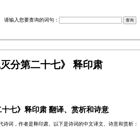
请输入您要查询的词句：
灭分第二十七》 释印肃
二十七》释印肃 翻译、赏析和诗意
宋代诗词，作者是释印肃。以下是诗词的中文译文、诗意和赏析：