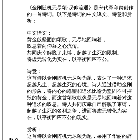
《金刚随机无尽颂·叹仰流通》是宋代释印肃创作
的一首诗词。以下是诗词的中文译文、诗意和赏
析：
中文译文：
黄金般坚固的颂歌，无尽地回响着，
叹息着向仰慕之心流传。
共同庆幸解脱了束缚，超越了生死的限制。
将虚无转化为实在，以平衡回应不公。
诗意：
这首诗以金刚随机无尽颂为题，表达了一种追求
超越凡尘、超越生死的心境。诗人通过借助金刚
的形象，将内心的愿望和追求比喻为坚固不可摧
毁的黄金，而这首颂歌就像是无尽地回响着对这
种追求的叹息。诗人共同庆幸自己解脱了束缚，
超越了生死的名利之争，进而将虚无转化为实
在，以平衡回应不公的现实。
赏析：
这首诗以金刚随机无尽颂为题，采用了华丽的辞