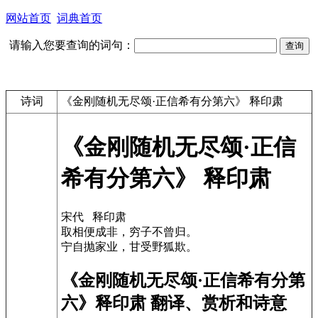
网站首页
词典首页
请输入您要查询的词句：
诗词
《金刚随机无尽颂·正信希有分第六》 释印肃
《金刚随机无尽颂·正信
希有分第六》 释印肃
宋代 释印肃
取相便成非，穷子不曾归。
宁自抛家业，甘受野狐欺。
《金刚随机无尽颂·正信希有分第
六》释印肃 翻译、赏析和诗意