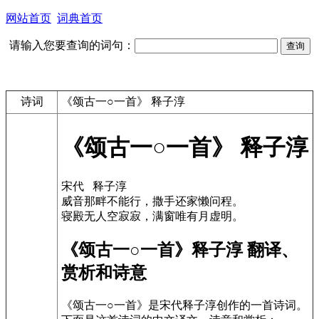
网站首页
词典首页
请输入您要查询的词句：
诗词
《颂古一○一首》 释子淳
《颂古一○一首》 释子淳
宋代 释子淳
威音那畔不能行，撒手还家懒问程。
寝殿无人空寂寂，满窗唯有月虚明。
《颂古一○一首》释子淳 翻译、
赏析和诗意
《颂古一○一首》是宋代释子淳创作的一首诗词。