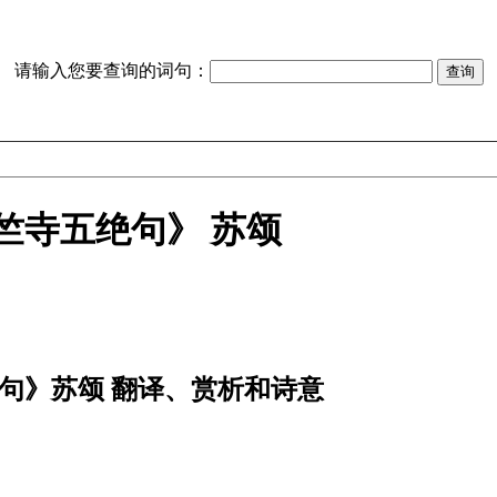
请输入您要查询的词句：
竺寺五绝句》 苏颂
句》苏颂 翻译、赏析和诗意