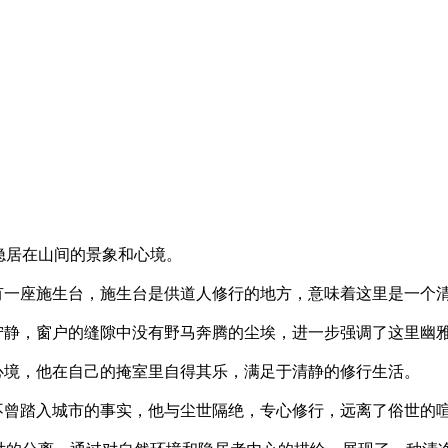
隐居在山间的景象和心境。
有一座施生台，施生台是供道人修行的地方，意味着这里是一个
宁静，窗户的缝隙中没有野马奔腾的尘埃，进一步强调了这里幽
心境，他在自己的掩室里自得其乐，满足于清静的修行生活。
不曾踏入城市的事实，他与尘世隔绝，专心修行，远离了俗世的