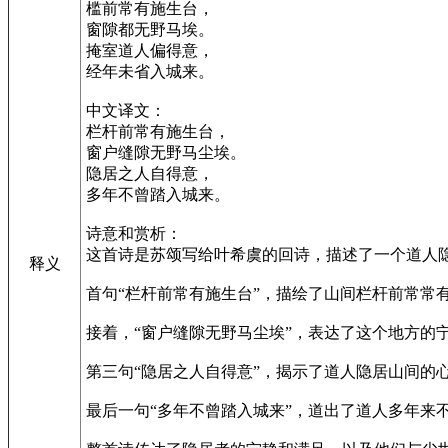
槛前常有施生台，
窗隙都无野马埃。
掩室道人偏得意，
经年未省入城来。
中文译文：
栏杆前常有施生台，
窗户缝隙无野马尘埃。
隐居之人自得意，
多年不曾踏入城来。
诗意和赏析：
这首诗是苏颂写给叶希虞的回诗，描述了一个道人
释义
首句“栏杆前常有施生台”，描绘了山间栏杆前常常
接着，“窗户缝隙无野马尘埃”，表达了这个地方的
第三句“隐居之人自得意”，揭示了道人隐居山间的
最后一句“多年不曾踏入城来”，道出了道人多年来