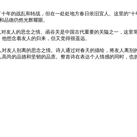
了十年的战乱和转战，但在一处处地方春日依旧宜人。这里的“十
和品德仍然光辉耀眼。
人对友人的思念之情。函谷关是中国古代重要的关隘之一，这里常
，他想念着友人的归来，但又觉得很遥远。
人对友人别离的思念之情。诗人通过对春天的描绘，将友人离别
人高尚的品德和坚韧的品质。整首诗在表达个人情感的同时，也