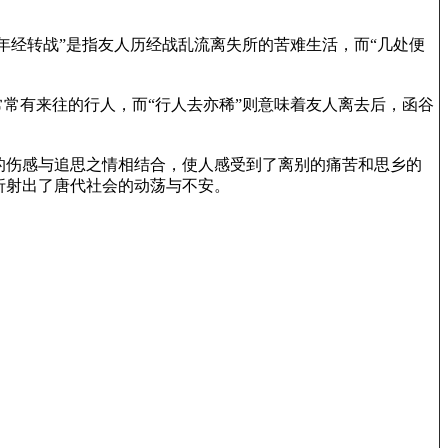
年经转战”是指友人历经战乱流离失所的苦难生活，而“几处便
常有来往的行人，而“行人去亦稀”则意味着友人离去后，函谷
的伤感与追思之情相结合，使人感受到了离别的痛苦和思乡的
折射出了唐代社会的动荡与不安。