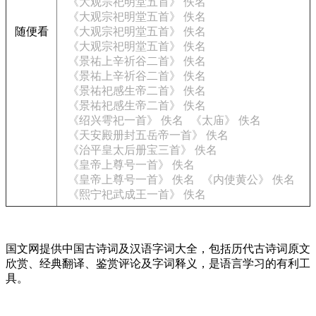
《大观宗祀明堂五首》 佚名
《大观宗祀明堂五首》 佚名
随便看
《大观宗祀明堂五首》 佚名
《大观宗祀明堂五首》 佚名
《景祐上辛祈谷二首》 佚名
《景祐上辛祈谷二首》 佚名
《景祐祀感生帝二首》 佚名
《景祐祀感生帝二首》 佚名
《绍兴雩祀一首》 佚名
《太庙》 佚名
《天安殿册封五岳帝一首》 佚名
《治平皇太后册宝三首》 佚名
《皇帝上尊号一首》 佚名
《皇帝上尊号一首》 佚名
《内使黄公》 佚名
《熙宁祀武成王一首》 佚名
国文网提供中国古诗词及汉语字词大全，包括历代古诗词原文
欣赏、经典翻译、鉴赏评论及字词释义，是语言学习的有利工
具。