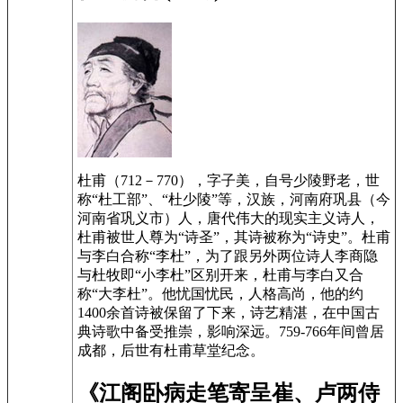
杜甫（712－770），字子美，自号少陵野老，世
称“杜工部”、“杜少陵”等，汉族，河南府巩县（今
河南省巩义市）人，唐代伟大的现实主义诗人，
杜甫被世人尊为“诗圣”，其诗被称为“诗史”。杜甫
与李白合称“李杜”，为了跟另外两位诗人李商隐
与杜牧即“小李杜”区别开来，杜甫与李白又合
称“大李杜”。他忧国忧民，人格高尚，他的约
1400余首诗被保留了下来，诗艺精湛，在中国古
典诗歌中备受推崇，影响深远。759-766年间曾居
成都，后世有杜甫草堂纪念。
《江阁卧病走笔寄呈崔、卢两侍