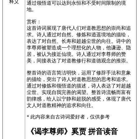
释义
通过领悟道可以达到永恒和不受时间限制的境
地。
赏析：
这首诗词展现了唐代人们对道教思想的崇尚和追
求。诗人通过对自然、修炼和逍遥境地的描绘，
表达了对自然、长寿和超越尘世的向往。诗中的
李尊师被塑造成一个理想化的人物，他谦逊、隐
居，被认为接近仙境。诗人通过对李尊师的赞
美，间接表达了对道教修行和道德观念的推崇。
整首诗的语言简洁明快，运用了修辞手法和意象
的描绘，突出了诗人对道教思想的思考和追求。
通过对修炼和领悟道的描述，诗人表达了对超越
尘世、实现自我完善的渴望。整首诗流畅而富有
韵律感，给人以宁静和超脱的感受，体现了唐代
文人对道教精神的追求和向往。
* 此内容来自古诗词爱好者，仅供参考
《谒李尊师》奚贾 拼音读音