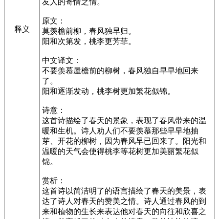
友人的寄情之情。
原文：
释义
莫羡檐前柳，春风独早归。
阳和次第发，桃李更芳菲。
中文译文：
不要羡慕屋檐前的柳树，春风独自早早地回来
了。
阳和逐渐发动，桃李树更加繁花似锦。
诗意：
这首诗描绘了春天的景象，表现了春风带来的温
暖和生机。诗人劝人们不要羡慕那些早早地抽
芽、开花的柳树，因为春风早已回来了。阳光和
温暖的天气会使得桃李等花树更加美丽繁花似
锦。
赏析：
这首诗以简洁明了的语言描绘了春天的美景，表
达了诗人对春天的赞美之情。诗人通过春风的到
来和植物的生长来表达他对春天的向往和欣喜之