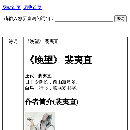
网站首页
词典首页
请输入您要查询的词句：
诗词
《晚望》 裴夷直
《晚望》 裴夷直
唐代 裴夷直
日下夕阴长，前山凝积翠。
白鸟一行飞，联联粉书字。
作者简介(裴夷直)