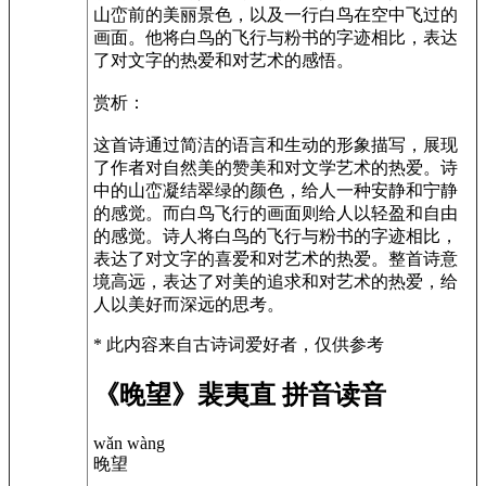
山峦前的美丽景色，以及一行白鸟在空中飞过的
画面。他将白鸟的飞行与粉书的字迹相比，表达
了对文字的热爱和对艺术的感悟。
赏析：
这首诗通过简洁的语言和生动的形象描写，展现
了作者对自然美的赞美和对文学艺术的热爱。诗
中的山峦凝结翠绿的颜色，给人一种安静和宁静
的感觉。而白鸟飞行的画面则给人以轻盈和自由
的感觉。诗人将白鸟的飞行与粉书的字迹相比，
表达了对文字的喜爱和对艺术的热爱。整首诗意
境高远，表达了对美的追求和对艺术的热爱，给
人以美好而深远的思考。
* 此内容来自古诗词爱好者，仅供参考
《晚望》裴夷直 拼音读音
wǎn wàng
晚望