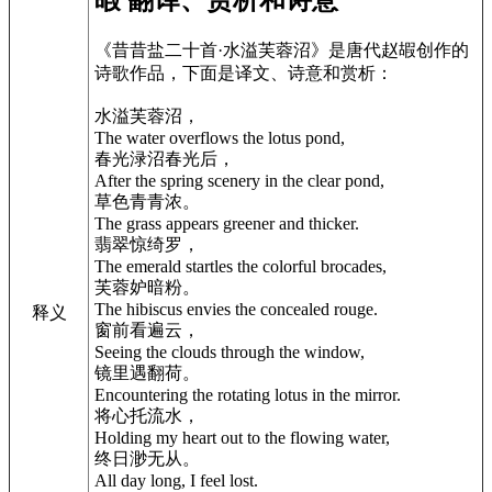
《昔昔盐二十首·水溢芙蓉沼》是唐代赵嘏创作的
诗歌作品，下面是译文、诗意和赏析：
水溢芙蓉沼，
The water overflows the lotus pond,
春光渌沼春光后，
After the spring scenery in the clear pond,
草色青青浓。
The grass appears greener and thicker.
翡翠惊绮罗，
The emerald startles the colorful brocades,
芙蓉妒暗粉。
The hibiscus envies the concealed rouge.
释义
窗前看遍云，
Seeing the clouds through the window,
镜里遇翻荷。
Encountering the rotating lotus in the mirror.
将心托流水，
Holding my heart out to the flowing water,
终日渺无从。
All day long, I feel lost.