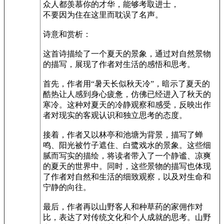
众人都羡慕你的才华，能够考取进士，
不要因为住在这里而耽误了名声。
诗意和赏析：
这首诗描绘了一个夏天的景象，通过对自然景物
的描写，展现了作者对生活的感悟和思考。
首先，作者用“暑天长似秋天冷”，暗示了夏天的
酷热让人感到身心疲惫，仿佛已经进入了秋天的
寒冷。这种对夏天的冷静观察和感受，反映出作
者对现实的客观认识和独立思考的态度。
接着，作者又以林亭和池塘为背景，描写了蝉
鸣、阳光被竹子遮住、白鹭戏水的景象。这些细
腻而写实的描绘，将读者带入了一个静谧、凉爽
的夏天的世界中。同时，这些景物的描写也体现
了作者对自然和生活的细致观察，以及对生命和
宁静的向往。
最后，作者再以山野客人和种草药的家佣作对
比，表达了对传统文化和个人成就的思考。山野