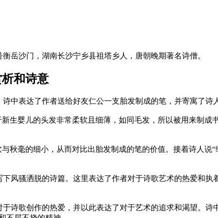
自号衡岳沙门，湖南长沙宁乡县祖塔乡人，唐朝晚期著名诗僧。
赏析和诗意
。诗中表达了作者送给好友仁公一支胎发制成的笔，并寄寓了诗
由于新生婴儿的头发非常柔软且细薄，如同毛发，所以被用来制成
软与秋毫的细小，从而对比出胎发制成的笔的价值。接着诗人说“
写下风骚洒脱的诗篇。这里表达了作者对于诗歌艺术的热爱和执
于诗歌创作的热爱，并以此表达了对于艺术的追求和渴望。诗中
和不屈不挠的精神。