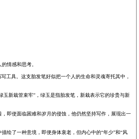
人的情感和思考。
书写工具。这支胎发笔好似把一个人的生命和灵魂寄托其中，
绿玉新栽管束牢”，绿玉是指胎发笔，新栽表示它的珍贵与新
着，即使面临困难和岁月的侵蚀，他仍然坚持写作，展现出一
描绘了一种意境，即便身体衰老，但内心中的“年少”和“风