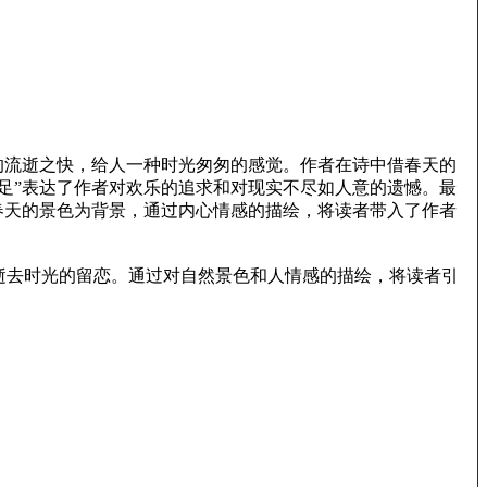
的流逝之快，给人一种时光匆匆的感觉。作者在诗中借春天的
足”表达了作者对欢乐的追求和对现实不尽如人意的遗憾。最
春天的景色为背景，通过内心情感的描绘，将读者带入了作者
逝去时光的留恋。通过对自然景色和人情感的描绘，将读者引