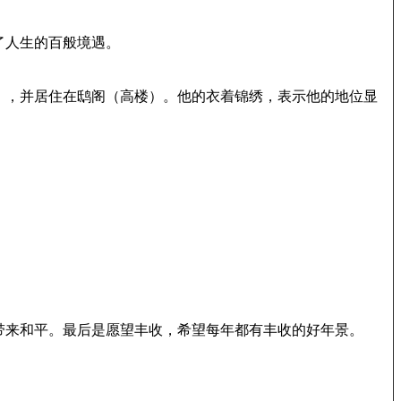
了人生的百般境遇。
），并居住在鸱阁（高楼）。他的衣着锦绣，表示他的地位显
带来和平。最后是愿望丰收，希望每年都有丰收的好年景。