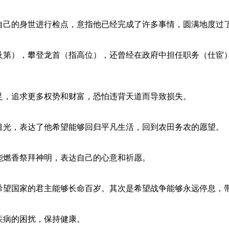
自己的身世进行检点，意指他已经完成了许多事情，圆满地度过
及第），攀登龙首（指高位），还曾经在政府中担任职务（仕宦
足，追求更多权势和财富，恐怕违背天道而导致损失。
目光，表达了他希望能够回归平凡生活，回到农田务农的愿望。
能燃香祭拜神明，表达自己的心意和祈愿。
希望国家的君主能够长命百岁。其次是希望战争能够永远停息，
疾病的困扰，保持健康。