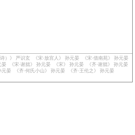
诗）》 严识玄
《宋·放宫人》 孙元晏
《宋·借南苑》 孙元晏
元晏
《宋·谢朏》 孙元晏
《宋》 孙元晏
《齐·谢朏》 孙元晏
孙元晏
《齐·何氏小山》 孙元晏
《齐·王伦之》 孙元晏
。