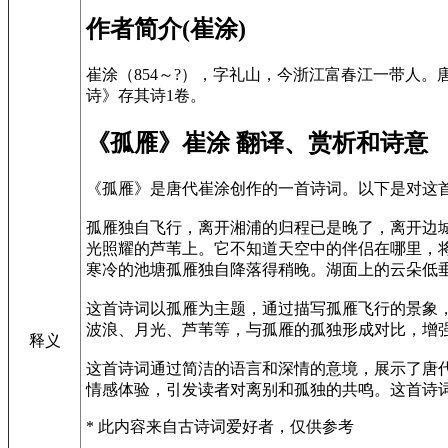
作者简介(崔涂)
崔涂（854～?），字礼山，今浙江富春江一带人
诗》存其诗1卷。
《孤雁》崔涂 翻译、赏析和诗意
《孤雁》是唐代崔涂创作的一首诗词。以下是对这
孤雁独自飞行，离开湘浦的归程已是晚了，离开边
光照耀的芦苇上。它不知道天空中的伴侣在哪里，
寒冷的池塘孤雁独自降落得稍晚。湖面上的云朵低
这首诗词以孤雁为主题，通过描写孤雁飞行的景象
波浪、月光、芦苇等，与孤雁的孤独形成对比，增
释义
这首诗词通过简洁的语言和深情的意境，展示了唐
情感体验，引发读者对离别和孤独的共鸣。这首诗
* 此内容来自古诗词爱好者，仅供参考