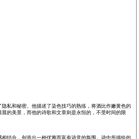
了隐私和秘密。他描述了染色技巧的熟练，将酒比作嫩黄色的
清晨的美景，而他的诗歌和文章则是永恒的，不受时间的限
感相结合，创造出一种优雅而富有诗意的氛围。诗中所描绘的