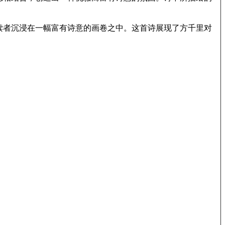
读者沉浸在一幅富有诗意的画卷之中。这首诗展现了方千里对