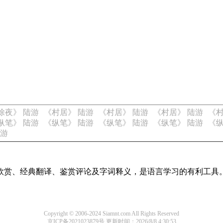
除夜》 陆游
《村居》 陆游
《村居》 陆游
《村居》 陆游
《村
纵笔》 陆游
《纵笔》 陆游
《纵笔》 陆游
《纵笔》 陆游
《纵
陆游
欣赏、经典翻译、鉴赏评论及字词释义，是语言学习的有利工具
Copyright © 2006-2024 Siamnt.com All Rights Reserved
京ICP备2021023879号
更新时间：2026/8/8 4:30:53