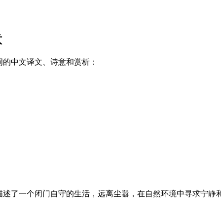
意
词的中文译文、诗意和赏析：
描述了一个闭门自守的生活，远离尘嚣，在自然环境中寻求宁静