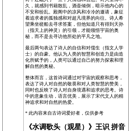
久，就感到书籍散乱，酒壶倾倒，暗示他内心的
不安和纷乱。殿阁中的凉风和冷冷的邀请，象征
着追求者的孤独感和对超凡境界的向往。诗人希
望乘坐槎船去寻求答案，但他知道只有得到天孙
（指天上的神灵）的引领，才能领悟宇宙的奥
秘，而不是去寻访他所处的平凡之地。
最后两句表达了诗人的自信和对儒生（指文人学
士）的自豪。他认为人类的智慧和创造力是由造
化所赋予的，人类可以通过自己的努力探索和理
解自然的奥秘。
整体而言，这首诗词通过对宇宙的观察和思考，
表达了诗人对自然的敬畏和对人类智慧的赞美，
同时也反映了诗人对自身境遇和追求的思考。诗
中的意象生动，语言优美，展示了宋代文人的精
神追求和对自然的热爱。
* 此内容来自古诗词爱好者，仅供参考
《水调歌头（观星）》王识 拼音