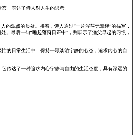
状态，表达了诗人对人生的思考。
人的观点的质疑。接着，诗人通过“一片浮萍无牵绊”的描写，
处。最后一句“睡起蓬窗日正中”，则展示了渔父早起的习惯，
繁忙的日常生活中，保持一颗淡泊宁静的心态，追求内心的自
。它传达了一种追求内心宁静与自由的生活态度，具有深远的