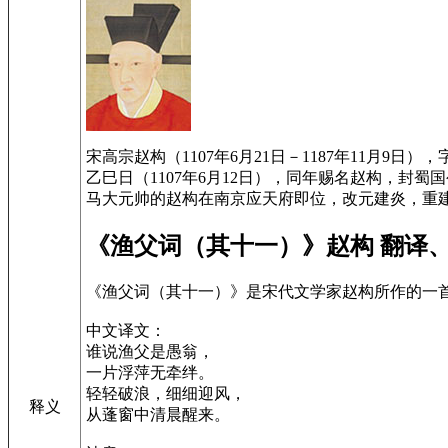
宋高宗赵构（1107年6月21日－1187年11
乙巳日（1107年6月12日），同年赐名赵构，封
马大元帅的赵构在南京应天府即位，改元建炎，重建
《渔父词（其十一）》赵构 翻译
《渔父词（其十一）》是宋代文学家赵构所作的一
中文译文：
谁说渔父是愚翁，
一片浮萍无牵绊。
轻轻破浪，细细迎风，
释义
从蓬窗中清晨醒来。