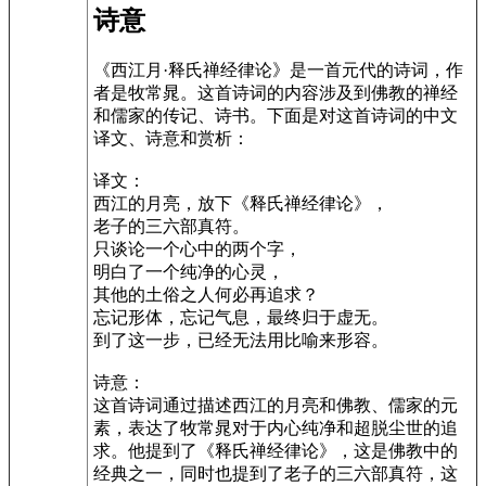
诗意
《西江月·释氏禅经律论》是一首元代的诗词，作
者是牧常晁。这首诗词的内容涉及到佛教的禅经
和儒家的传记、诗书。下面是对这首诗词的中文
译文、诗意和赏析：
译文：
西江的月亮，放下《释氏禅经律论》，
老子的三六部真符。
只谈论一个心中的两个字，
明白了一个纯净的心灵，
其他的土俗之人何必再追求？
忘记形体，忘记气息，最终归于虚无。
到了这一步，已经无法用比喻来形容。
诗意：
这首诗词通过描述西江的月亮和佛教、儒家的元
素，表达了牧常晁对于内心纯净和超脱尘世的追
求。他提到了《释氏禅经律论》，这是佛教中的
经典之一，同时也提到了老子的三六部真符，这