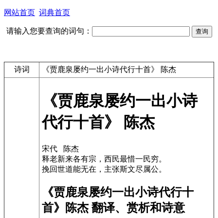
网站首页
词典首页
请输入您要查询的词句：
诗词
《贾鹿泉屡约一出小诗代行十首》 陈杰
《贾鹿泉屡约一出小诗
代行十首》 陈杰
宋代 陈杰
释老新来各有宗，西民最惜一民穷。
挽回世道能无在，主张斯文尽属公。
《贾鹿泉屡约一出小诗代行十
首》陈杰 翻译、赏析和诗意