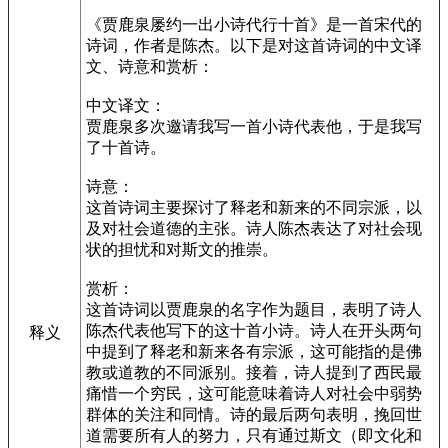
《贾鹿泉屡约一出小诗代行十首》是一首宋代的
诗词，作者是陈杰。以下是对这首诗词的中文译
文、诗意和赏析：
中文译文：
贾鹿泉多次邀请我写一首小诗代表他，于是我写
了十首诗。
诗意：
这首诗词主要探讨了释老和新来的不同宗派，以
及对社会道德的主张。诗人陈杰表达了对社会现
状的担忧和对斯文的推崇。
赏析：
这首诗词以贾鹿泉的名字作为题目，表明了诗人
陈杰代表他写下的这十首小诗。诗人在开头两句
释义
中提到了释老和新来各有宗派，这可能指的是佛
教或道教的不同派别。接着，诗人提到了西民最
痛惜一个穷民，这可能意味着诗人对社会中弱势
群体的关注和同情。诗的最后两句表明，挽回世
道需要所有人的努力，只有通过斯文（即文化和