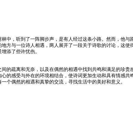
树林中，听到了一阵脚步声，是有人经过这条小路。然而，他与
的地方与一位诗人相遇，两人展开了一段关于诗歌的讨论，这使
景增添了些许忧伤。
之间的疏离和无奈，以及在偶然的相遇中找到共鸣和满足的珍贵
内心的感受与外在的环境相结合，使诗词更加生动和具有情感共
每一个偶然的相遇和真挚的交流，寻找生活中的美好和意义。