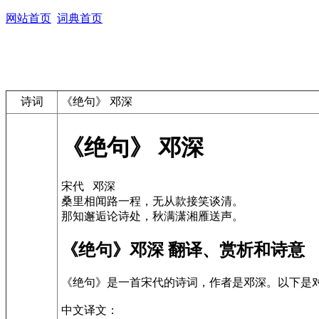
网站首页
词典首页
诗词
《绝句》 邓深
《绝句》 邓深
宋代 邓深
桑里相闻路一程，无从款接笑谈清。
那知邂逅论诗处，秋满潇湘雁送声。
《绝句》邓深 翻译、赏析和诗意
《绝句》是一首宋代的诗词，作者是邓深。以下是
中文译文：