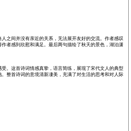
路人之间并没有亲近的关系，无法展开友好的交流。作者感叹
得作者感到欣慰和满足。最后两句描绘了秋天的景色，湖泊潇
感受。这首诗词情感真挚，语言简练，展现了宋代文人的典型
鸣。整首诗词的意境清新凄美，充满了对生活的思考和对人际