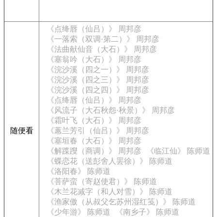
《点绛唇（仙吕）》 周邦彦
《一落索（双调·第二）》 周邦彦
《法曲献仙音（大石）》 周邦彦
《塞翁吟（大石）》 周邦彦
《浣沙溪（四之一）》 周邦彦
《浣沙溪（四之三）》 周邦彦
《浣沙溪（四之四）》 周邦彦
《点绛唇（仙吕）》 周邦彦
《风流子（大石秋怨·秋景）》 周邦彦
《霜叶飞（大石）》 周邦彦
随便看
《蕙兰芳引（仙吕）》 周邦彦
《塞垣春（大石）》 周邦彦
《解蹀躞（商调）》 周邦彦
《临江仙》 陈师道
《蝶恋花（送彭舍人罢徐）》 陈师道
《洛阳春》 陈师道
《菩萨蛮（寄赵使君）》 陈师道
《木兰花减字（和人对雪）》 陈师道
《渔家傲（从叔父乞苏州湿红笺）》 陈师道
《少年游》 陈师道
《南乡子》 陈师道