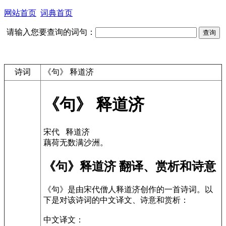
网站首页
词典首页
请输入您要查询的词句：
诗词
《句》 释道济
《句》 释道济
宋代 释道济
藕荷无数满沙洲。
《句》释道济 翻译、赏析和诗意
《句》是由宋代僧人释道济创作的一首诗词。以
下是对该诗词的中文译文、诗意和赏析：
中文译文：