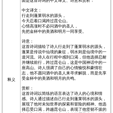
面是这首诗词的中文译文、诗意和赏析：
中文译文：
行走到蓬莱弱水的源头，
今天忍着口渴跨过昆仑山。
心情高涨时不必问酒中的圣人，
先把金杯中的美酒和明月一同享受。
诗意：
这首诗词描绘了诗人行走到了蓬莱弱水的源头，
蓬莱是传说中仙境的象征，弱水则是仙境中的一
道河流。诗人在行程中感到口渴，但他选择忍耐
并继续前行，跨过昆仑山，这是中国神话中的一
座高山。诗人强调了自己的心情愉悦和豪情壮
志，他不愿问酒中的圣人来寻求解脱，而是先享
受金杯中的美酒和明月的共鸣。
释义
赏析：
这首诗词以简练的语言表达了诗人的心境和情
感。诗人通过描述自己行走到蓬莱弱水的源头，
展现了他对未知世界的探索和冒险的精神。他选
择忍受口渴，跨越昆仑山，表现了他坚韧不拔的