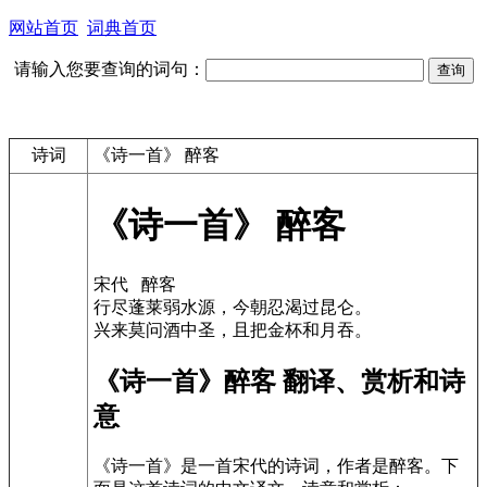
网站首页
词典首页
请输入您要查询的词句：
诗词
《诗一首》 醉客
《诗一首》 醉客
宋代 醉客
行尽蓬莱弱水源，今朝忍渴过昆仑。
兴来莫问酒中圣，且把金杯和月吞。
《诗一首》醉客 翻译、赏析和诗
意
《诗一首》是一首宋代的诗词，作者是醉客。下