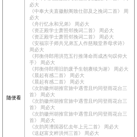
必大
《中奉大夫直徽猷阁致仕邵及之挽词二首》 周
必大
《舟行忆永和兄弟》 周必大
《资正殿学士萧照邻挽词二首》 周必大
《资正殿学士萧照邻挽词二首》 周必大
《安福宗子师共兄弟五人作慈顺堂养母求诗》
周必大
《邦衡侍郎用洪范五行推薄命而成杰句叹仰大
手》 周必大
《邦衡侍郎用旧韵废予生朝赓续为谢》 周必大
《晨起有感二首》 周必大
《晨起有感二首》 周必大
《次韵徽州胡推官旅中遇雪且约同登雨花台三
首》 周必大
随便看
《次韵徽州胡推官旅中遇雪且约同登雨花台三
首》 周必大
《次韵徽州胡推官旅中遇雪且约同登雨花台三
首》 周必大
《次韵芮漕国器忆去年上元二首》 周必大
《送赵富文粹洪州三首》 周必大