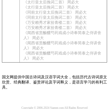
《太行皇太后挽词二首》 周必大
《太行皇太后挽词二首》 周必大
《同前太行皇太后挽词二首》 周必大
《同前太行皇太后挽词二首》 周必大
《万安赖秀才家拾青楼二首》 周必大
《万安赖秀才家拾青楼二首》 周必大
《闻西省赏酴醿芍药戏成小诗奉简泰之侍讲舍
人》 周必大
《闻西省赏酴醿芍药戏成小诗奉简泰之侍讲舍
人》 周必大
《闻西省赏酴醿芍药戏成小诗奉简泰之侍讲舍
人》 周必大
国文网提供中国古诗词及汉语字词大全，包括历代古诗词原文
欣赏、经典翻译、鉴赏评论及字词释义，是语言学习的有利工
具。
Copyright © 2006-2024 Siamnt.com All Rights Reserved