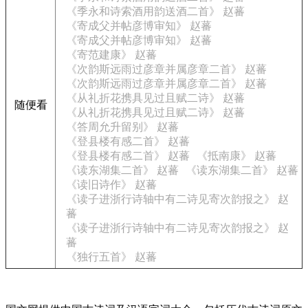
《季永和诗索酒用韵送酒二首》 赵蕃
《寄成父并帖彦博审知》 赵蕃
《寄成父并帖彦博审知》 赵蕃
《寄范建康》 赵蕃
《次韵斯远雨过彦章并属彦章二首》 赵蕃
《次韵斯远雨过彦章并属彦章二首》 赵蕃
《从礼折花携具见过且赋二诗》 赵蕃
随便看
《从礼折花携具见过且赋二诗》 赵蕃
《答周允升留别》 赵蕃
《登县楼有感二首》 赵蕃
《登县楼有感二首》 赵蕃
《抵南康》 赵蕃
《读东湖集二首》 赵蕃
《读东湖集二首》 赵蕃
《读旧诗作》 赵蕃
《读子进浙行诗轴中有二诗见寄次韵报之》 赵
蕃
《读子进浙行诗轴中有二诗见寄次韵报之》 赵
蕃
《独行五首》 赵蕃