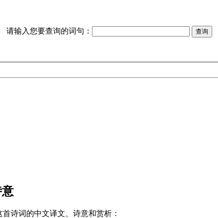
请输入您要查询的词句：
诗意
这首诗词的中文译文、诗意和赏析：