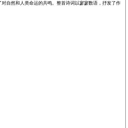
了对自然和人类命运的共鸣。整首诗词以寥寥数语，抒发了作