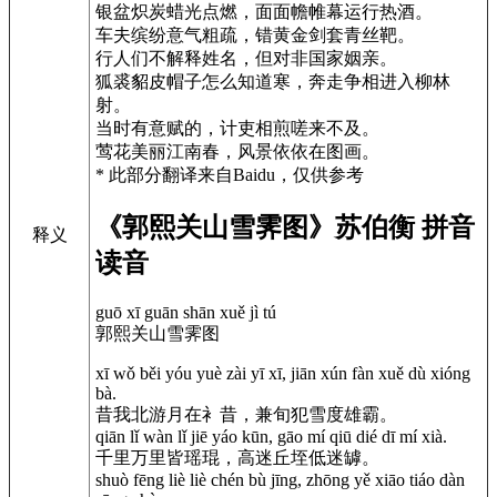
银盆炽炭蜡光点燃，面面幨帷幕运行热酒。
车夫缤纷意气粗疏，错黄金剑套青丝靶。
行人们不解释姓名，但对非国家姻亲。
狐裘貂皮帽子怎么知道寒，奔走争相进入柳林
射。
当时有意赋的，计吏相煎嗟来不及。
莺花美丽江南春，风景依依在图画。
* 此部分翻译来自Baidu，仅供参考
《郭熙关山雪霁图》苏伯衡 拼音
释义
读音
guō xī guān shān xuě jì tú
郭熙关山雪霁图
xī wǒ běi yóu yuè zài yī xī, jiān xún fàn xuě dù xióng
bà.
昔我北游月在衤昔，兼旬犯雪度雄霸。
qiān lǐ wàn lǐ jiē yáo kūn, gāo mí qiū dié dī mí xià.
千里万里皆瑶琨，高迷丘垤低迷罅。
shuò fēng liè liè chén bù jīng, zhōng yě xiāo tiáo dàn