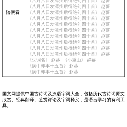
《八月八日发潭州后得绝句四十首》 赵蕃
《八月八日发潭州后得绝句四十首》 赵蕃
随便看
《八月八日发潭州后得绝句四十首》 赵蕃
《八月八日发潭州后得绝句四十首》 赵蕃
《八月八日发潭州后得绝句四十首》 赵蕃
《八月八日发潭州后得绝句四十首》 赵蕃
《八月八日发潭州后得绝句四十首》 赵蕃
《八月八日发潭州后得绝句四十首》 赵蕃
《八月八日发潭州后得绝句四十首》 赵蕃
《八月八日发潭州后得绝句四十首》 赵蕃
《失调名》 赵蕃
《小重山》 赵蕃
《病中即事十五首》 赵蕃
《病中即事十五首》 赵蕃
国文网提供中国古诗词及汉语字词大全，包括历代古诗词原文
欣赏、经典翻译、鉴赏评论及字词释义，是语言学习的有利工
具。