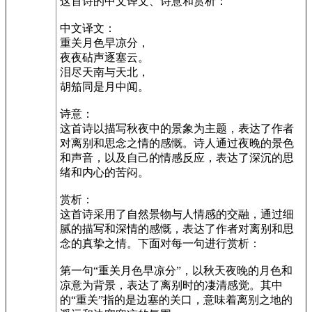
这首诗的中文译文、诗意和赏析：
中文译文：
重关月色早凉分，
夜夜砧声逐塞云。
泪尽天南与天北，
胡笳同是月中闻。
诗意：
这首诗以描写秋夜中的景象为主题，表达了作者
对离别和思念之情的感慨。诗人通过夜晚的景色
和声音，以及自己的情感反应，表达了深沉的思
绪和内心的苦闷。
赏析：
这首诗采用了自然景物与人情感的交融，通过细
腻的描写和深情的感慨，表达了作者对离别和思
念的真挚之情。下面对每一句进行赏析：
第一句“重关月色早凉分”，以秋天夜晚的月色和
凉意为背景，表达了离别时的凄清感觉。其中
的“重关”指的是边塞的关口，意味着离别之地的