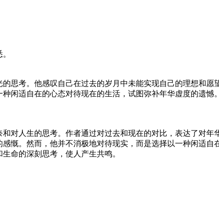
悉。
光的思考。他感叹自己在过去的岁月中未能实现自己的理想和愿
一种闲适自在的心态对待现在的生活，试图弥补年华虚度的遗憾
奈和对人生的思考。作者通过对过去和现在的对比，表达了对年华
的感慨。然而，他并不消极地对待现实，而是选择以一种闲适自
和生命的深刻思考，使人产生共鸣。